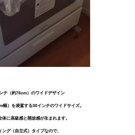
ンチ（約76cm）のワイドデザイン
cm幅）を凌駕する30インチのワイドサイズ。
全体に高級感と開放感が生まれます。
ィング（自立式）タイプなので、