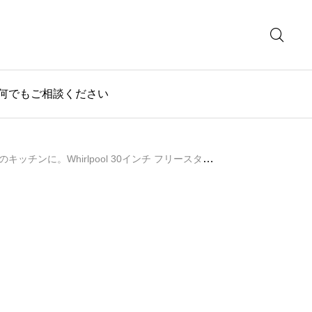
ど何でもご相談ください
hirlpool 30インチ フリースタンディング ガスレンジ