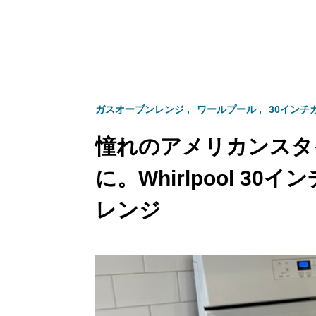
ガスオーブンレンジ
ワールプール
30インチ
憧れのアメリカンスタ
に。Whirlpool 3
レンジ