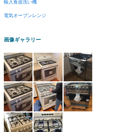
輸入食器洗い機
電気オーブンレンジ
画像ギャラリー