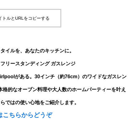
イトルとURLをコピーする
スタイルを、あなたのキッチンに。
0インチ フリースタンディング ガスレンジ
lpoolがある。30インチ（約76cm）のワイドなガスレン
本格的なオーブン料理や大人数のホームパーティーを叶え
ならではの使い心地をご紹介します。
はこちらからどうぞ