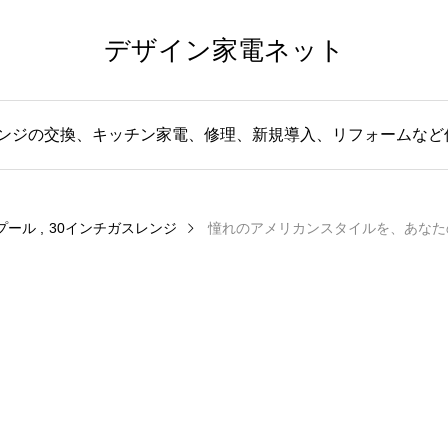
デザイン家電ネット
レンジの交換、キッチン家電、修理、新規導入、リフォームな
プール
30インチガスレンジ
憧れのアメリカンスタイルを、あなたのキッチンに。W