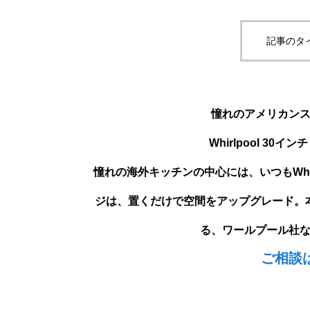
記事のタ
憧れのアメリカン
Whirlpool 3
憧れの海外キッチンの中心には、いつもWhir
ジは、置くだけで空間をアップグレード。
る、ワールプール社
ご相談