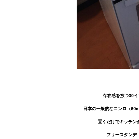
存在感を放つ30イ
日本の一般的なコンロ（60
置くだけでキッチン
フリースタンデ