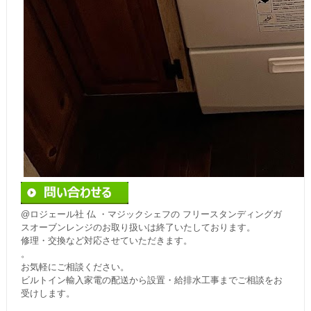
@ロジェール社 仏 ・マジックシェフの フリースタンディングガ
スオーブンレンジのお取り扱いは終了いたしております。
修理・交換など対応させていただきます。
。
お気軽にご相談ください。
ビルトイン輸入家電の配送から設置・給排水工事までご相談をお
受けします。