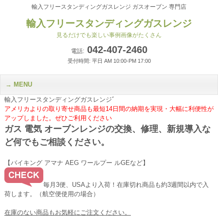
輸入フリースタンディングガスレンジ ガスオーブン 専門店
輸入フリースタンディングガスレンジ
見るだけでも楽しい事例画像がたくさん
042-407-2460
電話:
受付時間: 平日 AM 10:00-PM 17:00
MENU
輸入フリースタンディングガスレンジﾞ
アメリカよりの取り寄せ商品も最短14日間の納期を実現・大幅に利便性が
アップしました。ぜひご利用ください
ガス 電気 オーブンレンジの交換、修理、新規導入な
ど何でもご相談ください。
【バイキング アマナ AEG ワールプー ルGEなど】
毎月3便、USAより入荷！在庫切れ商品も約3週間以内で入
荷します。（航空便使用の場合）
在庫のない商品もお気軽にご注文ください。